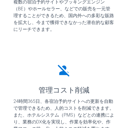
複数の宿泊予約サイトやブッキングエンジン
（BE）やホールセラー、などでの販売を一元管
理することができるため、国内外への多彩な販路
を拡大し、今まで獲得できなかった潜在的な顧客
にリーチできます。
person_off
管理コスト削減
24時間365日、各宿泊予約サイトへの更新を自動
で管理できるため、人的コストを削減できます。
また、ホテルシステム（PMS）などとの連携によ
り、業務のDX化を実現し、作業を効率化や、作