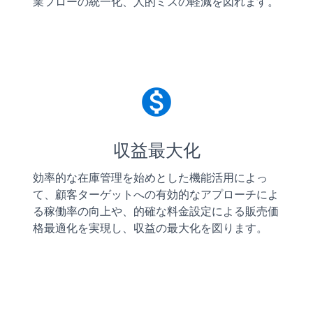
業フローの統一化、人的ミスの軽減を図れます。
monetization_on
収益最大化
効率的な在庫管理を始めとした機能活用によっ
て、顧客ターゲットへの有効的なアプローチによ
る稼働率の向上や、的確な料金設定による販売価
格最適化を実現し、収益の最大化を図ります。