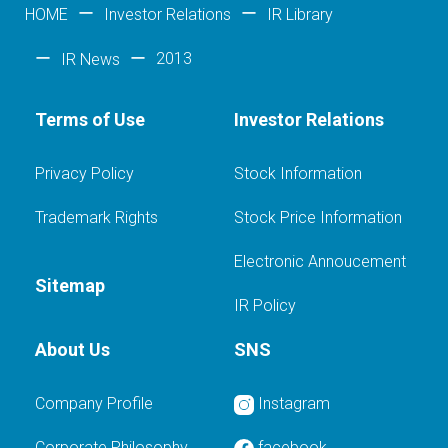
HOME
Investor Relations
IR Library
2013
IR News
Terms of Use
Investor Relations
Privacy Policy
Stock Information
Trademark Rights
Stock Price Information
Electronic Annoucement
Sitemap
IR Policy
About Us
SNS
Company Profile
Instagram
Corporate Philosophy
facebook