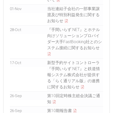
当社連結子会社の一部事業譲
01-Nov
渡及び特別利益発生に関する
お知らせ
『手間いらず.NET』とホテル
28-Oct
向けソリューションプロバイ
ダー大手FastBooking社とのシ
ステム接続に関するお知らせ
新型予約サイトコントローラ
17-Oct
『手間いらず.NET』と鉄道情
報システム株式会社が提供す
る「らく通リアル版」の連携
に関するお知らせ
第10回定時株主総会決議ご通
26-Sep
知
第10期報告書
26-Sep