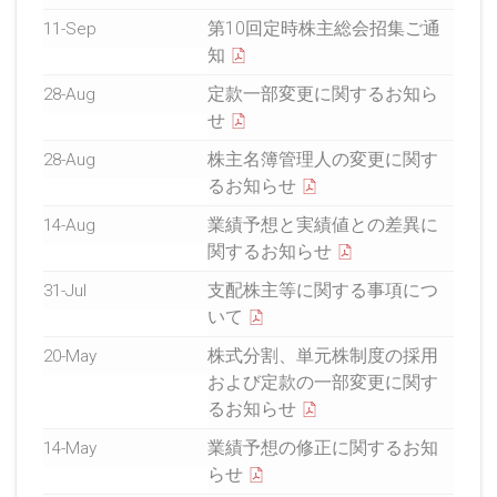
第10回定時株主総会招集ご通
11-Sep
知
定款一部変更に関するお知ら
28-Aug
せ
株主名簿管理人の変更に関す
28-Aug
るお知らせ
業績予想と実績値との差異に
14-Aug
関するお知らせ
支配株主等に関する事項につ
31-Jul
いて
株式分割、単元株制度の採用
20-May
および定款の一部変更に関す
るお知らせ
業績予想の修正に関するお知
14-May
らせ