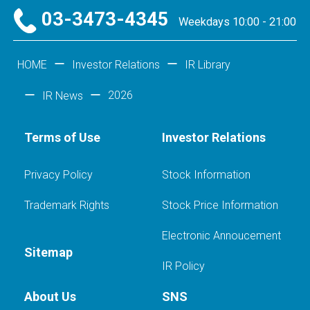
03-3473-4345
Weekdays 10:00 - 21:00
HOME
Investor Relations
IR Library
2026
IR News
Terms of Use
Investor Relations
Privacy Policy
Stock Information
Trademark Rights
Stock Price Information
Electronic Annoucement
Sitemap
IR Policy
About Us
SNS