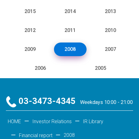
2015
2014
2013
2012
2011
2010
2009
2008
2007
2006
2005
03-3473-4345
Weekdays 10:00 - 21:00
HOME
Investor Relations
IR Library
2008
Financial report