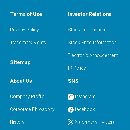
Terms of Use
Investor Relations
Privacy Policy
Stock Information
Trademark Rights
Stock Price Information
Electronic Annoucement
Sitemap
IR Policy
About Us
SNS
Company Profile
Instagram
Corporate Philosophy
facebook
History
X (formerly Twitter)