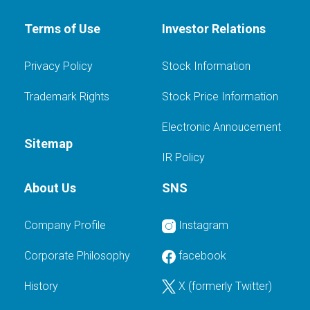
Terms of Use
Investor Relations
Privacy Policy
Stock Information
Trademark Rights
Stock Price Information
Electronic Annoucement
Sitemap
IR Policy
About Us
SNS
Company Profile
Instagram
Corporate Philosophy
facebook
History
X (formerly Twitter)