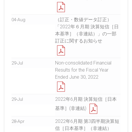
（訂正・数値データ訂正）
04-Aug
「2022年６月期 決算短信［日
本基準］（非連結）」の一部
訂正に関するお知らせ
Non-consolidated Financial
29-Jul
Results for the Fiscal Year
Ended June 30, 2022
2022年6月期 決算短信［日本
29-Jul
基準］(非連結)
2022年6月期 第3四半期決算短
28-Apr
信［日本基準］（非連結）