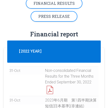
FINANCIAL RESULTS
PRESS RELEASE
Financial report
【2022 YEAR】
Non-consolidated Financial
31-Oct
Results for the Three Months
Ended September 30, 2022
2023年6月期 第1四半期決算
31-Oct
短信[日本基準](非連結)