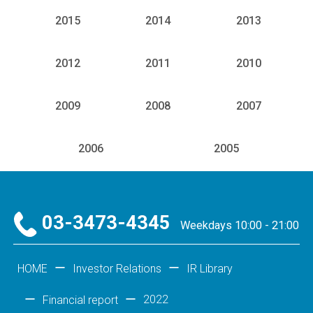
2015
2014
2013
2012
2011
2010
2009
2008
2007
2006
2005
03-3473-4345
Weekdays 10:00 - 21:00
HOME
Investor Relations
IR Library
2022
Financial report