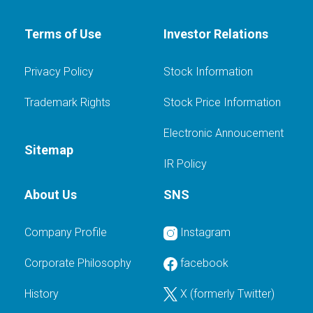
Terms of Use
Investor Relations
Privacy Policy
Stock Information
Trademark Rights
Stock Price Information
Electronic Annoucement
Sitemap
IR Policy
About Us
SNS
Company Profile
Instagram
Corporate Philosophy
facebook
History
X (formerly Twitter)