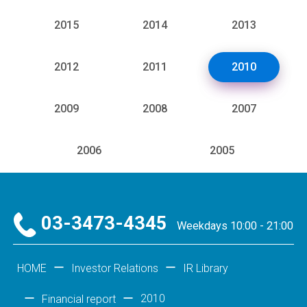
2015
2014
2013
2012
2011
2010
2009
2008
2007
2006
2005
03-3473-4345
Weekdays 10:00 - 21:00
HOME
Investor Relations
IR Library
2010
Financial report