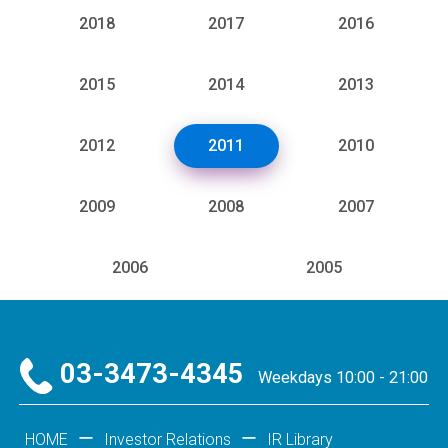
2018
2017
2016
2015
2014
2013
2012
2011
2010
2009
2008
2007
2006
2005
03-3473-4345
Weekdays 10:00 - 21:00
HOME
Investor Relations
IR Library