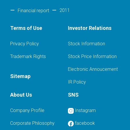
2011
Financial report
Terms of Use
Investor Relations
Privacy Policy
Stock Information
Trademark Rights
Stock Price Information
Electronic Annoucement
Sitemap
IR Policy
About Us
SNS
Company Profile
Instagram
Corporate Philosophy
facebook